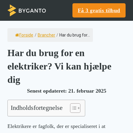
Få 3 gratis tilbud
Forside
/
Brancher
/
Har du brug for...
Har du brug for en
elektriker? Vi kan hjælpe
dig
Senest opdateret: 21. februar 2025
Indholdsfortegnelse
Elektrikere er fagfolk, der er specialiseret i at