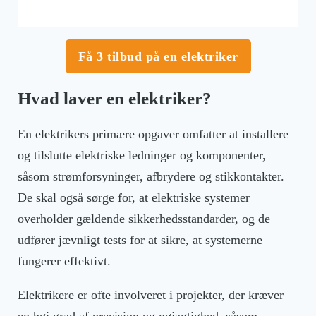
Få 3 tilbud på en elektriker
Hvad laver en elektriker?
En elektrikers primære opgaver omfatter at installere
og tilslutte elektriske ledninger og komponenter,
såsom strømforsyninger, afbrydere og stikkontakter.
De skal også sørge for, at elektriske systemer
overholder gældende sikkerhedsstandarder, og de
udfører jævnligt tests for at sikre, at systemerne
fungerer effektivt.
Elektrikere er ofte involveret i projekter, der kræver
en høj grad af precision og nøjagtighed, såsom